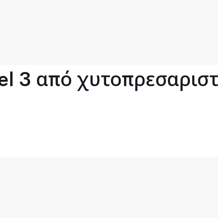
l 3 από χυτοπρεσαριστό