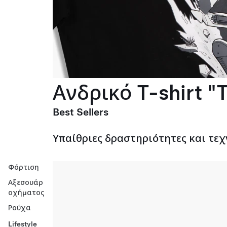
Ανδρικό T-shirt "T
Best Sellers
Υπαίθριες δραστηριότητες και τεχ
Φόρτιση
Αξεσουάρ
οχήματος
Ρούχα
Lifestyle