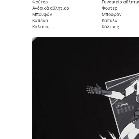
Φούτερ
Γυναικεία αθλητι
Ανδρικά αθλητικά
Φούτερ
Μπουφάν
Μπουφάν
Καπέλα
Καπέλα
Κάλτσες
Κάλτσες