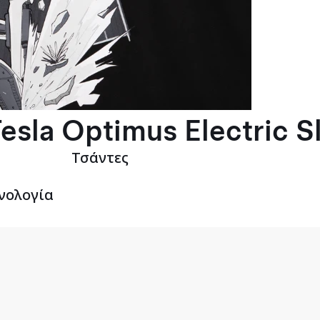
esla Optimus Electric S
Τσάντες
νολογία