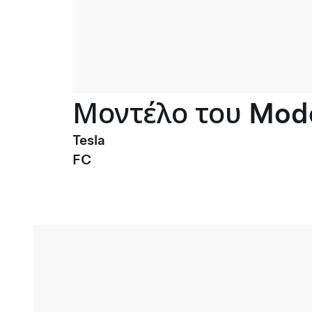
Μοντέλο του Mode
Tesla
FC