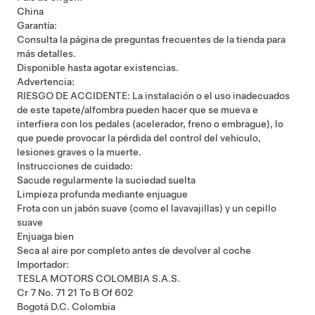
China
Garantía:
Consulta la
página de preguntas frecuentes de la tienda
para
más detalles.
Disponible hasta agotar existencias.
Advertencia:
RIESGO DE ACCIDENTE: La instalación o el uso inadecuados
de este tapete/alfombra pueden hacer que se mueva e
interfiera con los pedales (acelerador, freno o embrague), lo
que puede provocar la pérdida del control del vehículo,
lesiones graves o la muerte.
Instrucciones de cuidado:
Sacude regularmente la suciedad suelta
Limpieza profunda mediante enjuague
Frota con un jabón suave (como el lavavajillas) y un cepillo
suave
Enjuaga bien
Seca al aire por completo antes de devolver al coche
Importador:
TESLA MOTORS COLOMBIA S.A.S.
Cr 7 No. 71 21 To B Of 602
Bogotá D.C. Colombia