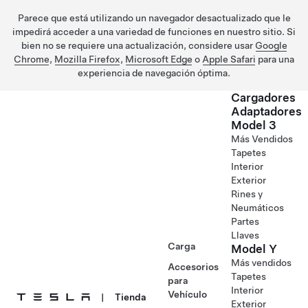
Parece que está utilizando un navegador desactualizado que le
impedirá acceder a una variedad de funciones en nuestro sitio. Si
bien no se requiere una actualización, considere usar
Google
Chrome
,
Mozilla Firefox
,
Microsoft Edge
o
Apple Safari
para una
experiencia de navegación óptima.
Cargadores
Adaptadores
Model 3
Saltar al contenido principal
Más Vendidos
Tapetes
Interior
Exterior
Rines y
Neumáticos
Partes
Llaves
Carga
Model Y
Más vendidos
Accesorios
Tapetes
para
Interior
Vehículo
|
Tienda
Exterior