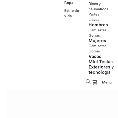
Ropa
Rines y
neumáticos
Estilo de
Partes
vida
Llaves
Hombres
Camisetas
Gorras
Mujeres
Camisetas
Gorras
Vasos
Mini Teslas
Exteriores y
tecnología
Menú