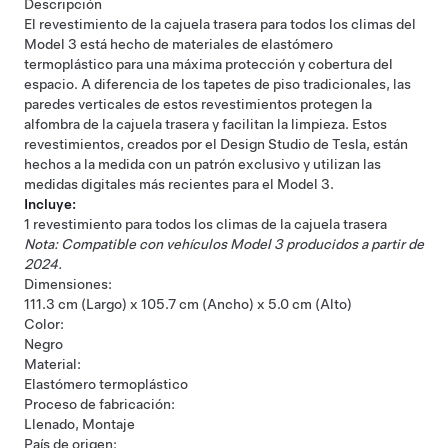
Descripción
El revestimiento de la cajuela trasera para todos los climas del
Model 3 está hecho de materiales de elastómero
termoplástico para una máxima protección y cobertura del
espacio. A diferencia de los tapetes de piso tradicionales, las
paredes verticales de estos revestimientos protegen la
alfombra de la cajuela trasera y facilitan la limpieza. Estos
revestimientos, creados por el Design Studio de Tesla, están
hechos a la medida con un patrón exclusivo y utilizan las
medidas digitales más recientes para el Model 3.
Incluye:
1 revestimiento para todos los climas de la cajuela trasera
Nota: Compatible con vehículos Model 3 producidos a partir de
2024.
Dimensiones:
111.3 cm (Largo) x 105.7 cm (Ancho) x 5.0 cm (Alto)
Color:
Negro
Material:
Elastómero termoplástico
Proceso de fabricación:
Llenado, Montaje
País de origen: