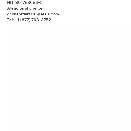
NIT: 901789698-5
Atención al cliente:
onlineordersCO@tesla.com
Tel: +1 (877) 798-3752