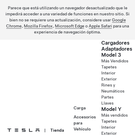
Parece que está utilizando un navegador desactualizado que le
impedirá acceder a una variedad de funciones en nuestro sitio. Si
bien no se requiere una actualización, considere usar
Google
Chrome
,
Mozilla Firefox
,
Microsoft Edge
o
Apple Safari
para una
experiencia de navegación óptima.
Cargadores
Adaptadores
Model 3
Saltar al contenido principal
Más Vendidos
Tapetes
Interior
Exterior
Rines y
Neumáticos
Partes
Llaves
Carga
Model Y
Más vendidos
Accesorios
Tapetes
para
Interior
Vehículo
|
Tienda
Exterior