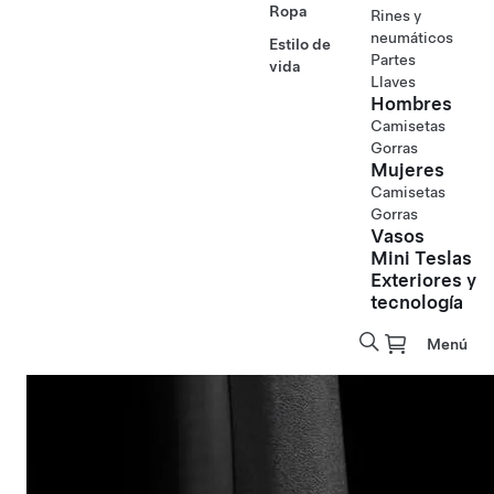
Ropa
Rines y
neumáticos
Estilo de
Partes
vida
Llaves
Hombres
Camisetas
Gorras
Mujeres
Camisetas
Gorras
Vasos
Mini Teslas
Exteriores y
tecnología
Menú