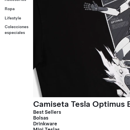
Ropa
Lifestyle
Colecciones
especiales
Camiseta Tesla Optimus E
Best Sellers
Bolsas
Drinkware
Mini Teslas