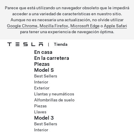
Parece que está utilizando un navegador obsoleto que le impedirá
acceder a una variedad de características en nuestro sitio.
Aunque no es necesaria una actualización, no olvide utilizar
Google Chrome
,
Mozilla Firefox
,
Microsoft Edge
o
Apple Safari
para tener una experiencia de navegación óptima.
|
Tienda
En casa
Ir al contenido principal
En la carretera
Piezas
Model S
Best Sellers
Interior
Exterior
Llantas y neumáticos
Alfombrillas de suelo
Piezas
Llaves
Model 3
Best Sellers
Interior