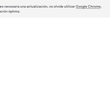
s necesaria una actualización, no olvide utilizar
Google Chrome
,
ación óptima.