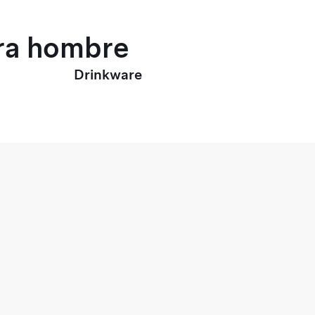
ara hombre
Drinkware