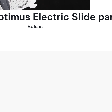
ptimus Electric Slide p
Bolsas