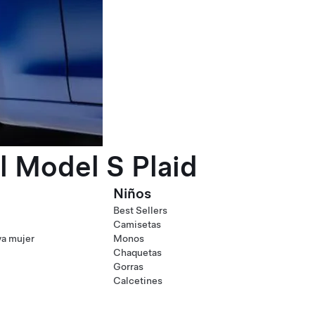
l Model S Plaid
Niños
Best Sellers
Camisetas
va mujer
Monos
Chaquetas
Gorras
Calcetines