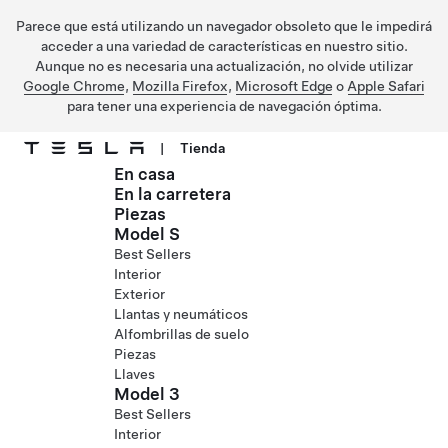
Parece que está utilizando un navegador obsoleto que le impedirá
acceder a una variedad de características en nuestro sitio.
Aunque no es necesaria una actualización, no olvide utilizar
Google Chrome
,
Mozilla Firefox
,
Microsoft Edge
o
Apple Safari
para tener una experiencia de navegación óptima.
|
Tienda
En casa
Ir al contenido principal
En la carretera
Piezas
Model S
Best Sellers
Interior
Exterior
Llantas y neumáticos
Alfombrillas de suelo
Piezas
Llaves
Model 3
Best Sellers
Interior