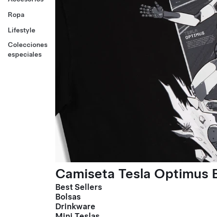
Ropa
Lifestyle
Colecciones
especiales
Camiseta Tesla Optimus E
Best Sellers
Bolsas
Drinkware
Mini Teslas