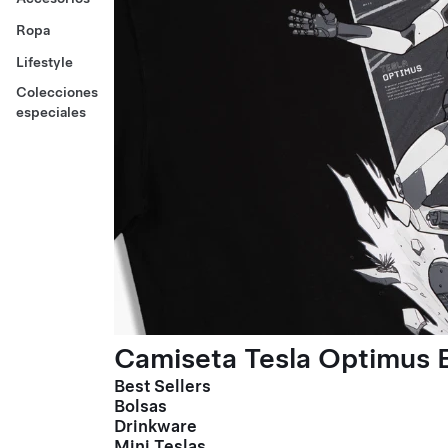
Ropa
Lifestyle
Colecciones
especiales
Camiseta Tesla Optimus E
Best Sellers
Bolsas
Drinkware
Mini Teslas