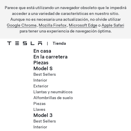
Parece que está utilizando un navegador obsoleto que le impedirá
acceder a una variedad de características en nuestro sitio.
Aunque no es necesaria una actualización, no olvide utilizar
Google Chrome
,
Mozilla Firefox
,
Microsoft Edge
o
Apple Safari
para tener una experiencia de navegación óptima.
|
Tienda
En casa
Ir al contenido principal
En la carretera
Piezas
Model S
Best Sellers
Interior
Exterior
Llantas y neumáticos
Alfombrillas de suelo
Piezas
Llaves
Model 3
Best Sellers
Interior