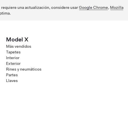
e requiere una actualización, considere usar
Google Chrome
,
Mozilla
ptima.
Model X
Más vendidos
Tapetes
Interior
Exterior
Rines y neumáticos
Partes
Llaves