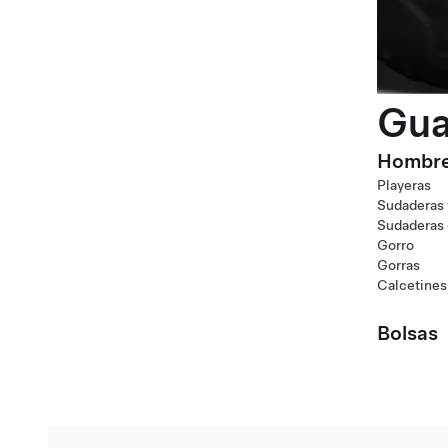
Gua
Hombr
Playeras
Sudaderas 
Sudaderas
Gorro
Gorras
Calcetines
Bolsas