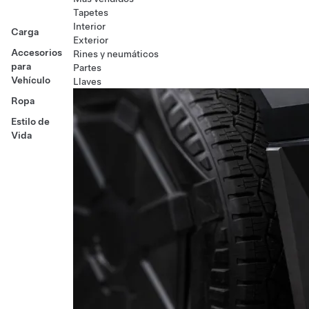
Tapetes
Interior
Carga
Exterior
Accesorios
Rines y neumáticos
para
Partes
Vehículo
Llaves
Ropa
Estilo de
Vida