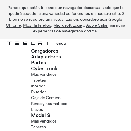
Parece que está utilizando un navegador desactualizado que le
impedirá acceder a una variedad de funciones en nuestro sitio. Si
bien no se requiere una actualización, considere usar
Google
Chrome
,
Mozilla Firefox
,
Microsoft Edge
o
Apple Safari
para una
experiencia de navegación óptima.
|
Tienda
Cargadores
Saltar al contenido principal
Adaptadores
Partes
Cybertruck
Más vendidos
Tapetes
Interior
Exterior
Caja de Camion
Rines y neumáticos
Llaves
Model S
Más vendidos
Tapetes