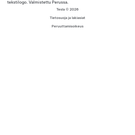
tekstilogo. Valmistettu Perussa.
Tesla © 2026
Tietosuoja ja lakiasiat
Peruuttamisoikeus