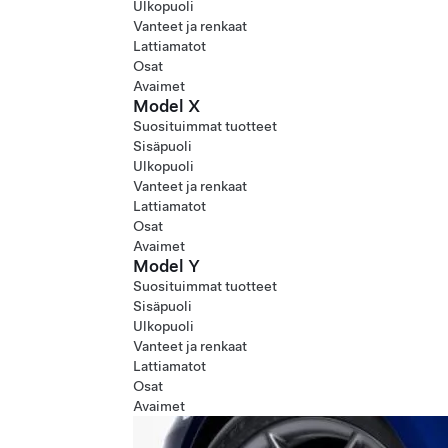
Ulkopuoli
Vanteet ja renkaat
Lattiamatot
Osat
Avaimet
Model X
Suosituimmat tuotteet
Sisäpuoli
Ulkopuoli
Vanteet ja renkaat
Lattiamatot
Osat
Avaimet
Model Y
Suosituimmat tuotteet
Sisäpuoli
Ulkopuoli
Vanteet ja renkaat
Lattiamatot
Osat
Avaimet