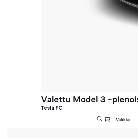
Valettu Model 3 -pienoi
Tesla FC
Valikko