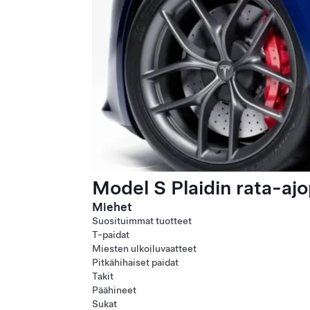
Model S Plaidin rata-ajo
Miehet
Suosituimmat tuotteet
T-paidat
Miesten ulkoiluvaatteet
Pitkähihaiset paidat
Takit
Päähineet
Sukat