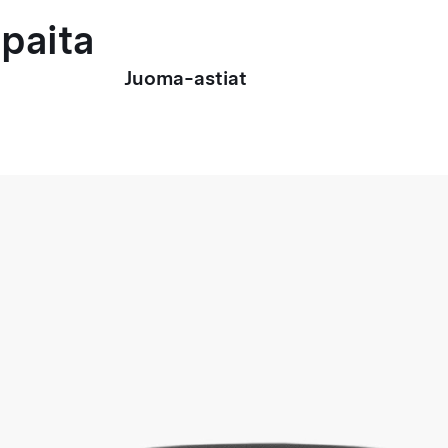
paita
Juoma-astiat