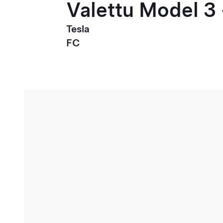
Valettu Model 3 
Tesla
FC