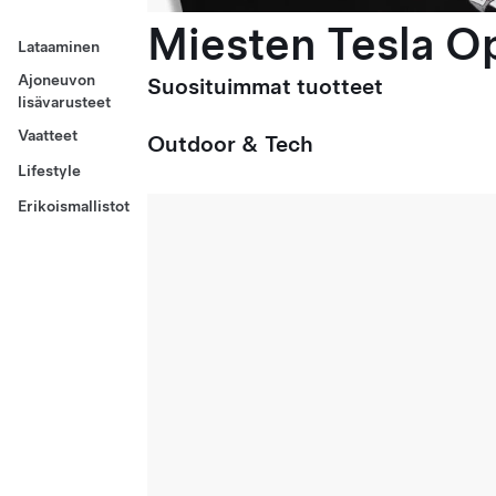
Miesten Tesla Op
Lataaminen
Ajoneuvon
Suosituimmat tuotteet
lisävarusteet
Vaatteet
Outdoor & Tech
Lifestyle
Erikoismallistot