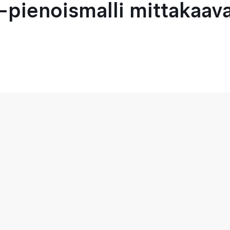
-pienoismalli mittakaava