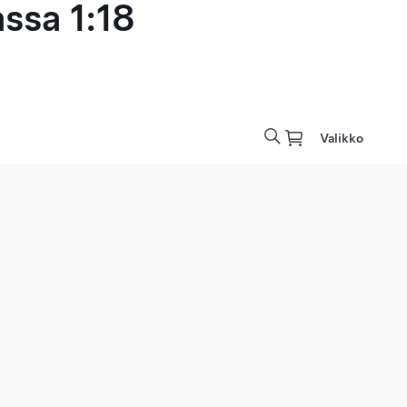
ssa 1:18
Valikko