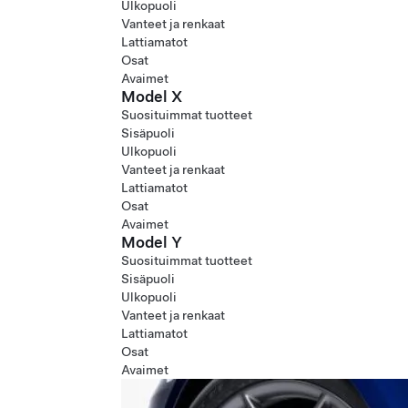
Ulkopuoli
Vanteet ja renkaat
Lattiamatot
Osat
Avaimet
Model X
Suosituimmat tuotteet
Sisäpuoli
Ulkopuoli
Vanteet ja renkaat
Lattiamatot
Osat
Avaimet
Model Y
Suosituimmat tuotteet
Sisäpuoli
Ulkopuoli
Vanteet ja renkaat
Lattiamatot
Osat
Avaimet