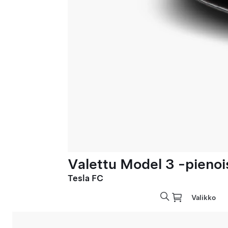
Valettu Model 3 -pienoi
Tesla FC
Valikko