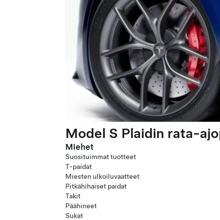
Model S Plaidin rata-ajo
Miehet
Suosituimmat tuotteet
T-paidat
Miesten ulkoiluvaatteet
Pitkähihaiset paidat
Takit
Päähineet
Sukat