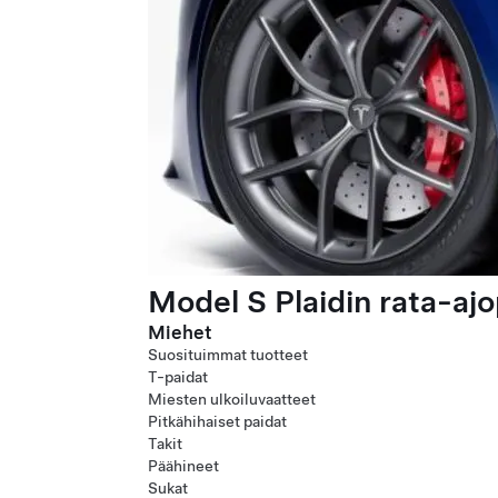
Model S Plaidin rata-ajo
Miehet
Suosituimmat tuotteet
T-paidat
Miesten ulkoiluvaatteet
Pitkähihaiset paidat
Takit
Päähineet
Sukat