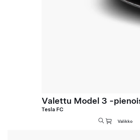
Valettu Model 3 -pienoi
Tesla FC
Valikko