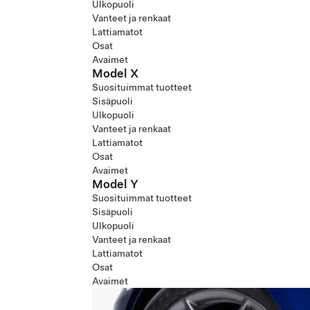
Ulkopuoli
Vanteet ja renkaat
Lattiamatot
Osat
Avaimet
Model X
Suosituimmat tuotteet
Sisäpuoli
Ulkopuoli
Vanteet ja renkaat
Lattiamatot
Osat
Avaimet
Model Y
Suosituimmat tuotteet
Sisäpuoli
Ulkopuoli
Vanteet ja renkaat
Lattiamatot
Osat
Avaimet