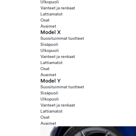
Ulkopuoli
Vanteet ja renkaat
Lattiamatot
Osat
Avaimet
Model X
Suosituimmat tuotteet
Sisäpuoli
Ulkopuoli
Vanteet ja renkaat
Lattiamatot
Osat
Avaimet
Model Y
Suosituimmat tuotteet
Sisäpuoli
Ulkopuoli
Vanteet ja renkaat
Lattiamatot
Osat
Avaimet