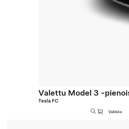
Valettu Model 3 -pienoi
Tesla FC
Valikko