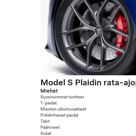
Model S Plaidin rata-ajo
Miehet
Suosituimmat tuotteet
T-paidat
Miesten ulkoiluvaatteet
Pitkähihaiset paidat
Takit
Päähineet
Sukat