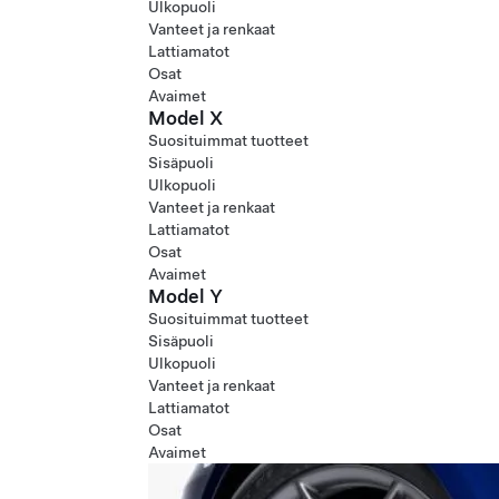
Ulkopuoli
Vanteet ja renkaat
Lattiamatot
Osat
Avaimet
Model X
Suosituimmat tuotteet
Sisäpuoli
Ulkopuoli
Vanteet ja renkaat
Lattiamatot
Osat
Avaimet
Model Y
Suosituimmat tuotteet
Sisäpuoli
Ulkopuoli
Vanteet ja renkaat
Lattiamatot
Osat
Avaimet