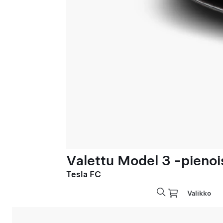
Valettu Model 3 -pienoi
Tesla FC
Valikko