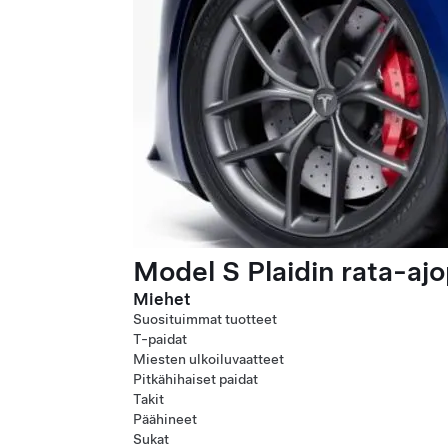
Model S Plaidin rata-ajo
Miehet
Suosituimmat tuotteet
T-paidat
Miesten ulkoiluvaatteet
Pitkähihaiset paidat
Takit
Päähineet
Sukat