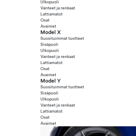
Ulkopuoli
Vanteet ja renkaat
Lattiamatot
Osat
Avaimet
Model X
Suosituimmat tuotteet
Sisäpuoli
Ulkopuoli
Vanteet ja renkaat
Lattiamatot
Osat
Avaimet
Model Y
Suosituimmat tuotteet
Sisäpuoli
Ulkopuoli
Vanteet ja renkaat
Lattiamatot
Osat
Avaimet