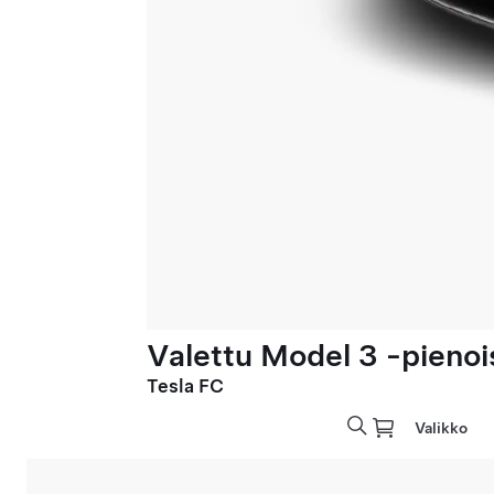
Valettu Model 3 -pienoi
Tesla FC
Valikko