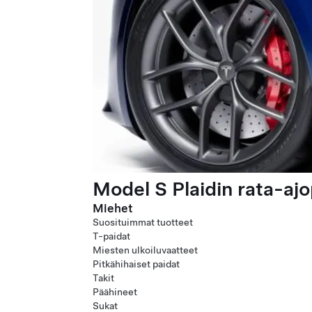
Model S Plaidin rata-ajo
Miehet
Suosituimmat tuotteet
T-paidat
Miesten ulkoiluvaatteet
Pitkähihaiset paidat
Takit
Päähineet
Sukat