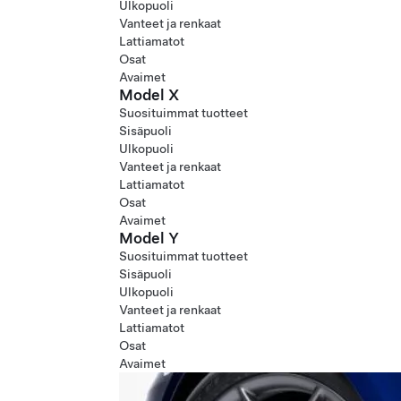
Ulkopuoli
Vanteet ja renkaat
Lattiamatot
Osat
Avaimet
Model X
Suosituimmat tuotteet
Sisäpuoli
Ulkopuoli
Vanteet ja renkaat
Lattiamatot
Osat
Avaimet
Model Y
Suosituimmat tuotteet
Sisäpuoli
Ulkopuoli
Vanteet ja renkaat
Lattiamatot
Osat
Avaimet