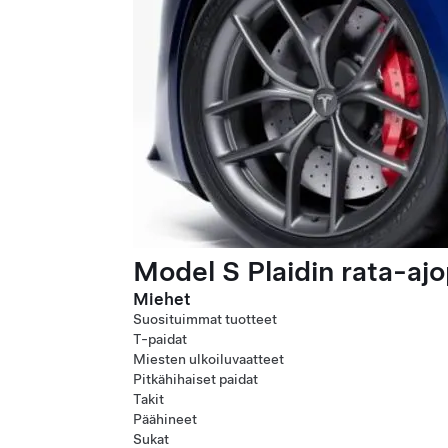
Model S Plaidin rata-ajo
Miehet
Suosituimmat tuotteet
T-paidat
Miesten ulkoiluvaatteet
Pitkähihaiset paidat
Takit
Päähineet
Sukat