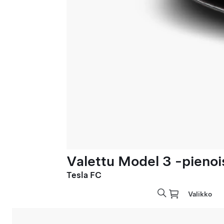
Valettu Model 3 -pienoi
Tesla FC
Valikko