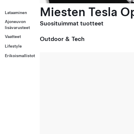
Miesten Tesla Op
Lataaminen
Ajoneuvon
Suosituimmat tuotteet
lisävarusteet
Vaatteet
Outdoor & Tech
Lifestyle
Erikoismallistot