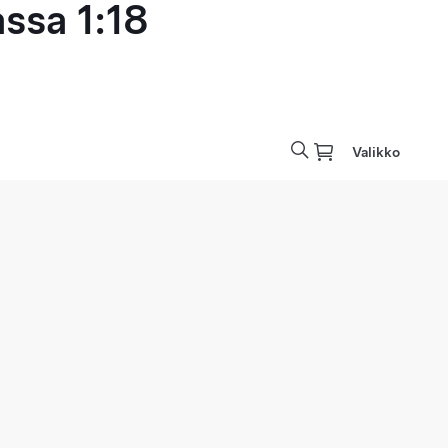
ssa 1:18
Valikko