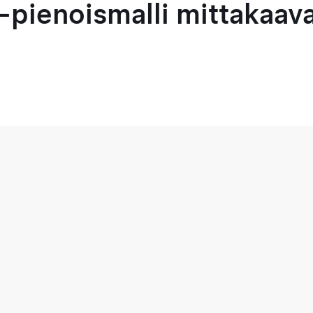
-pienoismalli mittakaava