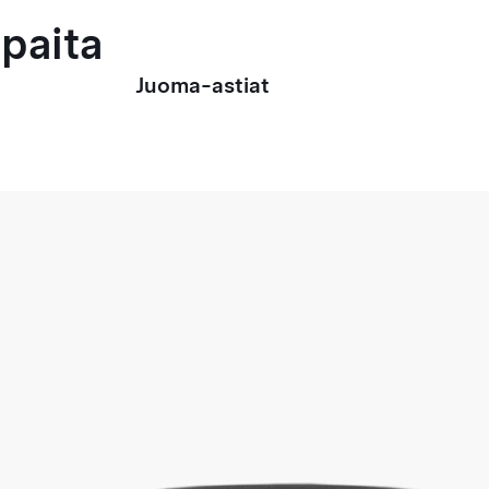
paita
Juoma-astiat