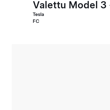
Valettu Model 3 
Tesla
FC