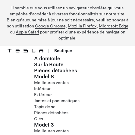
Il semble que vous utilisez un navigateur obsolète qui vous
empêche d'accéder à diverses fonctionnalités sur notre site.
Bien qu'aucune mise à jour ne soit nécessaire, veuillez songer à
son utilisation
Google Chrome
,
Mozilla Firefox
,
Microsoft Edge
ou
Apple Safari
pour profiter d'une expérience de navigation
optimale.
|
Boutique
À domicile
Passer au contenu principal
Sur la Route
Pièces détachées
Model S
Meilleures ventes
Intérieur
Extérieur
Jantes et pneumatiques
Tapis de sol
Pièces détachées
Clés
Model 3
Meilleures ventes