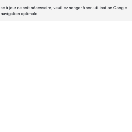
e à jour ne soit nécessaire, veuillez songer à son utilisation
Google
 navigation optimale.