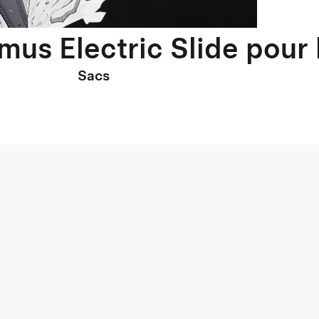
imus Electric Slide pou
Sacs