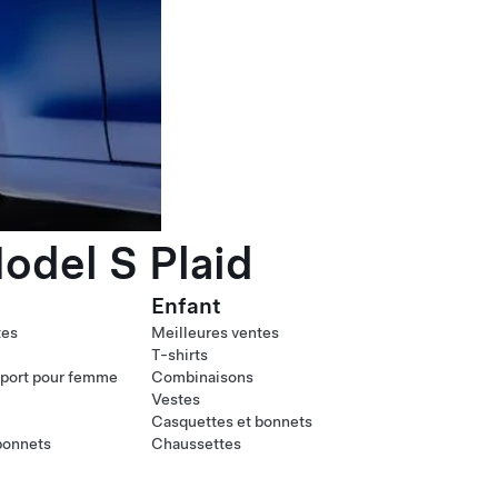
odel S Plaid
Enfant
tes
Meilleures ventes
T-shirts
port pour femme
Combinaisons
Vestes
Casquettes et bonnets
bonnets
Chaussettes