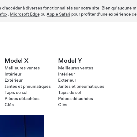
d'accéder à diverses fonctionnalités sur notre site. Bien qu'aucune mis
efox
,
Microsoft Edge
ou
Apple Safari
pour profiter d'une expérience de
Model X
Model Y
Meilleures ventes
Meilleures ventes
Intérieur
Intérieur
Extérieur
Extérieur
Jantes et pneumatiques
Jantes et pneumatiques
Tapis de sol
Tapis de sol
Pièces détachées
Pièces détachées
Clés
Clés