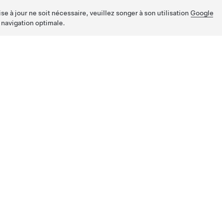
e à jour ne soit nécessaire, veuillez songer à son utilisation
Google
 navigation optimale.