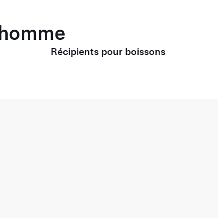
r homme
Récipients pour boissons