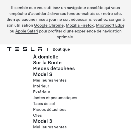
Il semble que vous utilisez un navigateur obsolète qui vous
empêche d'accéder à diverses fonctionnalités sur notre site.
Bien qu'aucune mise à jour ne soit nécessaire, veuillez songer à
son utilisation
Google Chrome
,
Mozilla Firefox
,
Microsoft Edge
ou
Apple Safari
pour profiter d'une expérience de navigation
optimale.
|
Boutique
À domicile
Passer au contenu principal
Sur la Route
Pièces détachées
Model S
Meilleures ventes
Intérieur
Extérieur
Jantes et pneumatiques
Tapis de sol
Pièces détachées
Clés
Model 3
Meilleures ventes