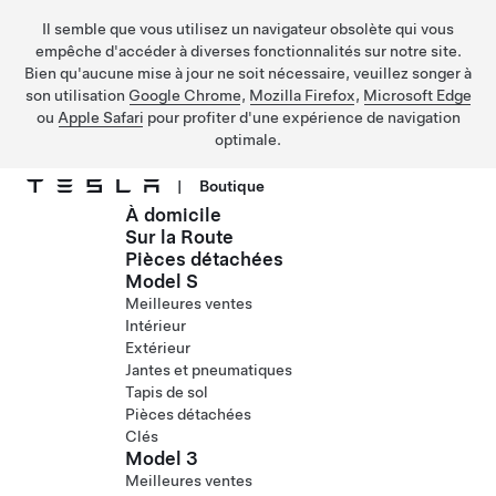
Il semble que vous utilisez un navigateur obsolète qui vous
empêche d'accéder à diverses fonctionnalités sur notre site.
Bien qu'aucune mise à jour ne soit nécessaire, veuillez songer à
son utilisation
Google Chrome
,
Mozilla Firefox
,
Microsoft Edge
ou
Apple Safari
pour profiter d'une expérience de navigation
optimale.
|
Boutique
À domicile
Passer au contenu principal
Sur la Route
Pièces détachées
Model S
Meilleures ventes
Intérieur
Extérieur
Jantes et pneumatiques
Tapis de sol
Pièces détachées
Clés
Model 3
Meilleures ventes