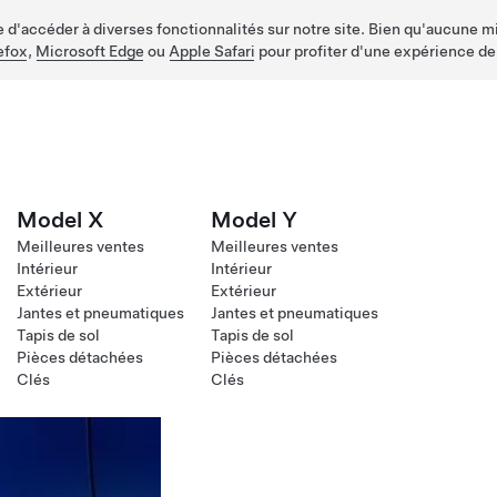
d'accéder à diverses fonctionnalités sur notre site. Bien qu'aucune mis
efox
,
Microsoft Edge
ou
Apple Safari
pour profiter d'une expérience de
Model X
Model Y
Meilleures ventes
Meilleures ventes
Intérieur
Intérieur
Extérieur
Extérieur
Jantes et pneumatiques
Jantes et pneumatiques
Tapis de sol
Tapis de sol
Pièces détachées
Pièces détachées
Clés
Clés