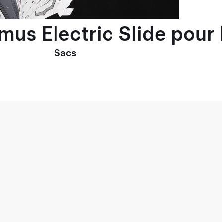
imus Electric Slide pou
Sacs