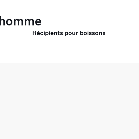
r homme
Récipients pour boissons