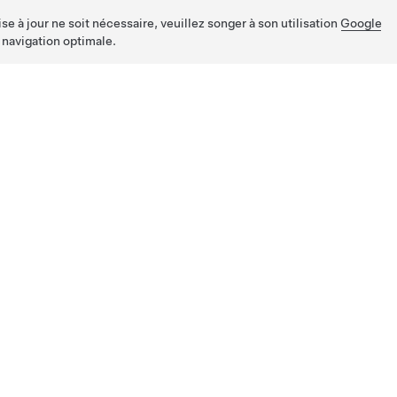
e à jour ne soit nécessaire, veuillez songer à son utilisation
Google
 navigation optimale.