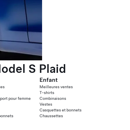
odel S Plaid
Enfant
tes
Meilleures ventes
T-shirts
port pour femme
Combinaisons
Vestes
Casquettes et bonnets
bonnets
Chaussettes