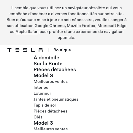
Il semble que vous utilisez un navigateur obsolète qui vous
empêche d'accéder à diverses fonctionnalités sur notre site.
Bien qu'aucune mise à jour ne soit nécessaire, veuillez songer à
son utilisation
Google Chrome
,
Mozilla Firefox
,
Microsoft Edge
ou
Apple Safari
pour profiter d'une expérience de navigation
optimale.
|
Boutique
À domicile
Passer au contenu principal
Sur la Route
Pièces détachées
Model S
Meilleures ventes
Intérieur
Extérieur
Jantes et pneumatiques
Tapis de sol
Pièces détachées
Clés
Model 3
Meilleures ventes