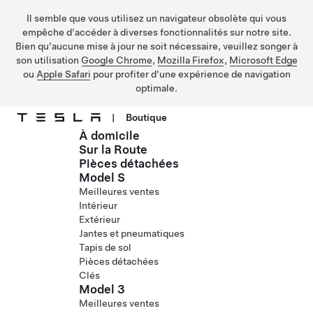
Il semble que vous utilisez un navigateur obsolète qui vous
empêche d'accéder à diverses fonctionnalités sur notre site.
Bien qu'aucune mise à jour ne soit nécessaire, veuillez songer à
son utilisation
Google Chrome
,
Mozilla Firefox
,
Microsoft Edge
ou
Apple Safari
pour profiter d'une expérience de navigation
optimale.
|
Boutique
À domicile
Passer au contenu principal
Sur la Route
Pièces détachées
Model S
Meilleures ventes
Intérieur
Extérieur
Jantes et pneumatiques
Tapis de sol
Pièces détachées
Clés
Model 3
Meilleures ventes