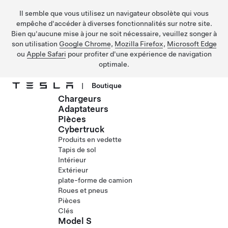
Il semble que vous utilisez un navigateur obsolète qui vous
empêche d'accéder à diverses fonctionnalités sur notre site.
Bien qu'aucune mise à jour ne soit nécessaire, veuillez songer à
son utilisation
Google Chrome
,
Mozilla Firefox
,
Microsoft Edge
ou
Apple Safari
pour profiter d'une expérience de navigation
optimale.
|
Boutique
Chargeurs
Passez au contenu principal
Adaptateurs
Pièces
Cybertruck
Produits en vedette
Tapis de sol
Intérieur
Extérieur
plate-forme de camion
Roues et pneus
Pièces
Clés
Model S