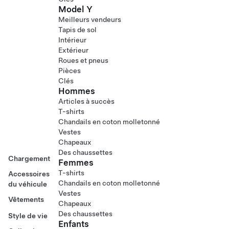
Model Y
Meilleurs vendeurs
Tapis de sol
Intérieur
Extérieur
Roues et pneus
Pièces
Clés
Hommes
Articles à succès
T-shirts
Chandails en coton molletonné
Vestes
Chapeaux
Des chaussettes
Chargement
Femmes
T-shirts
Accessoires
Chandails en coton molletonné
du véhicule
Vestes
Vêtements
Chapeaux
Des chaussettes
Style de vie
Enfants