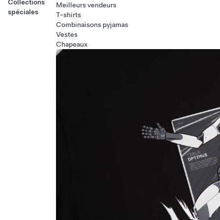
Collections
Meilleurs vendeurs
spéciales
T-shirts
Combinaisons pyjamas
Vestes
Chapeaux