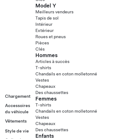
Model Y
Meilleurs vendeurs
Tapis de sol
Intérieur
Extérieur
Roues et pneus
Pièces
Clés
Hommes
Articles à succès
T-shirts
Chandails en coton molletonné
Vestes
Chapeaux
Des chaussettes
Chargement
Femmes
T-shirts
Accessoires
Chandails en coton molletonné
du véhicule
Vestes
Vêtements
Chapeaux
Des chaussettes
Style de vie
Enfants