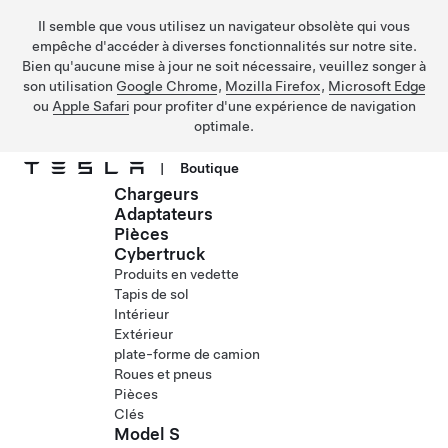
Il semble que vous utilisez un navigateur obsolète qui vous
empêche d'accéder à diverses fonctionnalités sur notre site.
Bien qu'aucune mise à jour ne soit nécessaire, veuillez songer à
son utilisation
Google Chrome
,
Mozilla Firefox
,
Microsoft Edge
ou
Apple Safari
pour profiter d'une expérience de navigation
optimale.
|
Boutique
Chargeurs
Passez au contenu principal
Adaptateurs
Pièces
Cybertruck
Produits en vedette
Tapis de sol
Intérieur
Extérieur
plate-forme de camion
Roues et pneus
Pièces
Clés
Model S