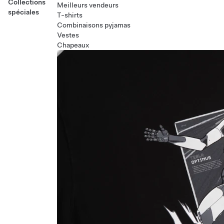
Collections
Meilleurs vendeurs
spéciales
T-shirts
Combinaisons pyjamas
Vestes
Chapeaux