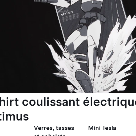
hirt coulissant électriqu
timus
Verres, tasses
Mini Tesla