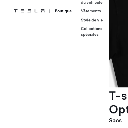
du véhicule
|
Boutique
Vêtements
Style de vie
Collections
spéciales
T-s
Op
Sacs