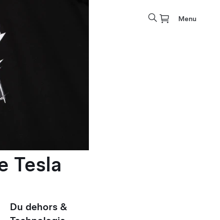
Menu
e Tesla
Du dehors &