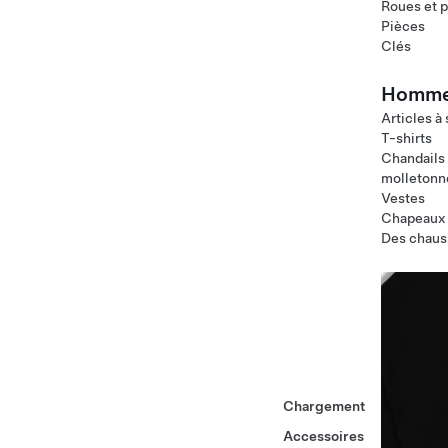
Roues et 
Pièces
Clés
Homm
Articles à
T-shirts
Chandails
molletonn
Vestes
Chapeaux
Des chaus
Chargement
Accessoires