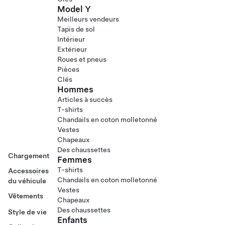
Model Y
Meilleurs vendeurs
Tapis de sol
Intérieur
Extérieur
Roues et pneus
Pièces
Clés
Hommes
Articles à succès
T-shirts
Chandails en coton molletonné
Vestes
Chapeaux
Des chaussettes
Chargement
Femmes
T-shirts
Accessoires
Chandails en coton molletonné
du véhicule
Vestes
Vêtements
Chapeaux
Des chaussettes
Style de vie
Enfants