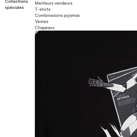
Collections
Meilleurs vendeurs
spéciales
T-shirts
Combinaisons pyjamas
Vestes
Chapeaux