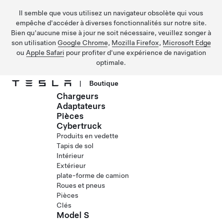
Il semble que vous utilisez un navigateur obsolète qui vous
empêche d'accéder à diverses fonctionnalités sur notre site.
Bien qu'aucune mise à jour ne soit nécessaire, veuillez songer à
son utilisation
Google Chrome
,
Mozilla Firefox
,
Microsoft Edge
ou
Apple Safari
pour profiter d'une expérience de navigation
optimale.
|
Boutique
Chargeurs
Passez au contenu principal
Adaptateurs
Pièces
Cybertruck
Produits en vedette
Tapis de sol
Intérieur
Extérieur
plate-forme de camion
Roues et pneus
Pièces
Clés
Model S