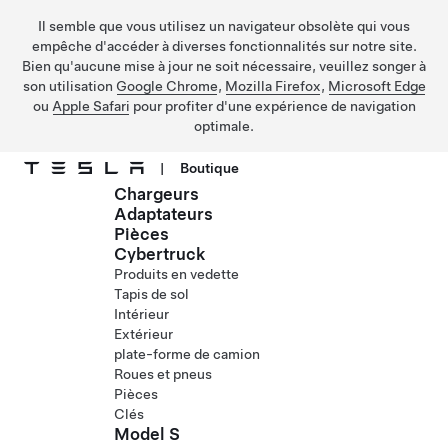
Il semble que vous utilisez un navigateur obsolète qui vous
empêche d'accéder à diverses fonctionnalités sur notre site.
Bien qu'aucune mise à jour ne soit nécessaire, veuillez songer à
son utilisation
Google Chrome
,
Mozilla Firefox
,
Microsoft Edge
ou
Apple Safari
pour profiter d'une expérience de navigation
optimale.
|
Boutique
Chargeurs
Passez au contenu principal
Adaptateurs
Pièces
Cybertruck
Produits en vedette
Tapis de sol
Intérieur
Extérieur
plate-forme de camion
Roues et pneus
Pièces
Clés
Model S