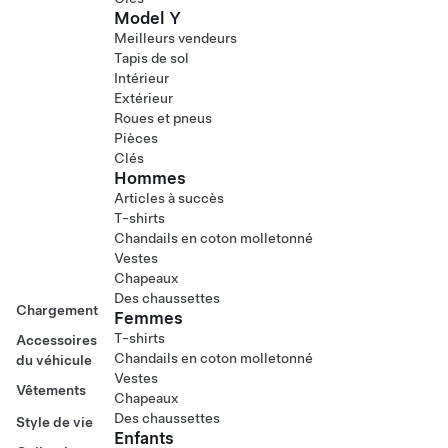
Model Y
Meilleurs vendeurs
Tapis de sol
Intérieur
Extérieur
Roues et pneus
Pièces
Clés
Hommes
Articles à succès
T-shirts
Chandails en coton molletonné
Vestes
Chapeaux
Des chaussettes
Chargement
Femmes
T-shirts
Accessoires
Chandails en coton molletonné
du véhicule
Vestes
Vêtements
Chapeaux
Des chaussettes
Style de vie
Enfants