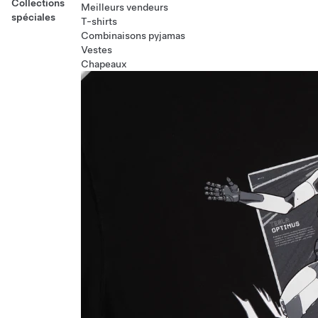
Collections
Meilleurs vendeurs
spéciales
T-shirts
Combinaisons pyjamas
Vestes
Chapeaux