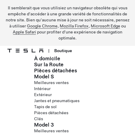
Il semblerait que vous utilisiez un navigateur obsolète qui vous
empêche d'accéder à une grande variété de fonctionnalités de
notre site. Bien qu'aucune mise à jour ne soit nécessaire, pensez
à utiliser
Google Chrome
,
Mozilla Firefox
,
Microsoft Edge
ou
Apple Safari
pour profiter d'une expérience de navigation
optimale.
|
Boutique
À domicile
Passer au contenu principal
Sur la Route
Pièces détachées
Model S
Meilleures ventes
Intérieur
Extérieur
Jantes et pneumatiques
Tapis de sol
Pièces détachées
Clés
Model 3
Meilleures ventes