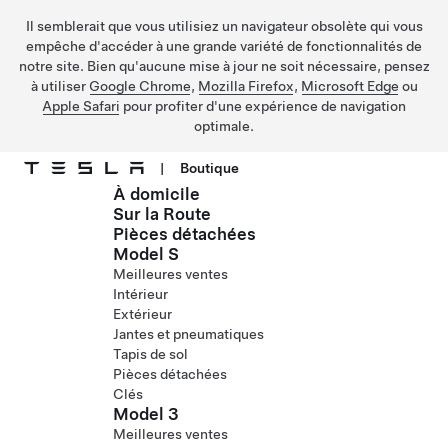
Il semblerait que vous utilisiez un navigateur obsolète qui vous
empêche d'accéder à une grande variété de fonctionnalités de
notre site. Bien qu'aucune mise à jour ne soit nécessaire, pensez
à utiliser
Google Chrome
,
Mozilla Firefox
,
Microsoft Edge
ou
Apple Safari
pour profiter d'une expérience de navigation
optimale.
|
Boutique
À domicile
Passer au contenu principal
Sur la Route
Pièces détachées
Model S
Meilleures ventes
Intérieur
Extérieur
Jantes et pneumatiques
Tapis de sol
Pièces détachées
Clés
Model 3
Meilleures ventes