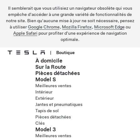
Il semblerait que vous utilisiez un navigateur obsolète qui vous
empêche d'accéder à une grande variété de fonctionnalités de
notre site. Bien qu'aucune mise à jour ne soit nécessaire, pensez
à utiliser
Google Chrome
,
Mozilla Firefox
,
Microsoft Edge
ou
Apple Safari
pour profiter d'une expérience de navigation
optimale.
|
Boutique
À domicile
Passer au contenu principal
Sur la Route
Pièces détachées
Model S
Meilleures ventes
Intérieur
Extérieur
Jantes et pneumatiques
Tapis de sol
Pièces détachées
Clés
Model 3
Meilleures ventes