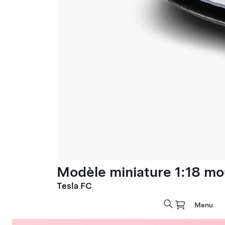
Modèle miniature 1:18 mo
Tesla FC
Menu