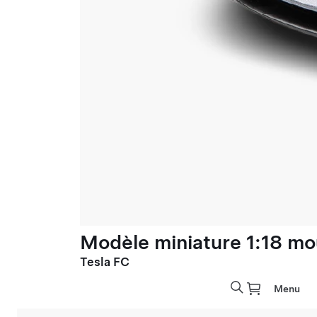
Modèle miniature 1:18 mo
Tesla FC
Menu