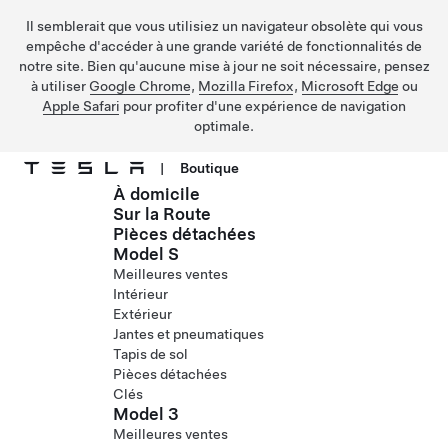
Il semblerait que vous utilisiez un navigateur obsolète qui vous
empêche d'accéder à une grande variété de fonctionnalités de
notre site. Bien qu'aucune mise à jour ne soit nécessaire, pensez
à utiliser
Google Chrome
,
Mozilla Firefox
,
Microsoft Edge
ou
Apple Safari
pour profiter d'une expérience de navigation
optimale.
|
Boutique
À domicile
Passer au contenu principal
Sur la Route
Pièces détachées
Model S
Meilleures ventes
Intérieur
Extérieur
Jantes et pneumatiques
Tapis de sol
Pièces détachées
Clés
Model 3
Meilleures ventes