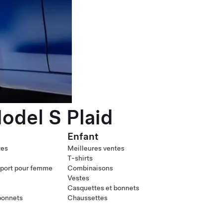
odel S Plaid
Enfant
tes
Meilleures ventes
T-shirts
port pour femme
Combinaisons
Vestes
Casquettes et bonnets
bonnets
Chaussettes