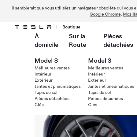
Il semblerait que vous utilisiez un navigateur obsolète qui vous 
Google Chrome
,
Mozilla
|
Boutique
À
Sur la
Pièces
Passer au contenu principal
domicile
Route
détachées
Model S
Model 3
Meilleures ventes
Meilleures ventes
Intérieur
Intérieur
Extérieur
Extérieur
Jantes et pneumatiques
Jantes et pneumatiques
Tapis de sol
Tapis de sol
Pièces détachées
Pièces détachées
Clés
Clés