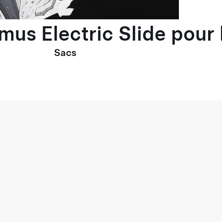
imus Electric Slide pou
Sacs