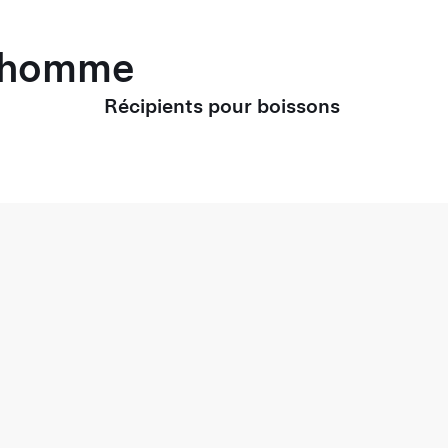
r homme
Récipients pour boissons