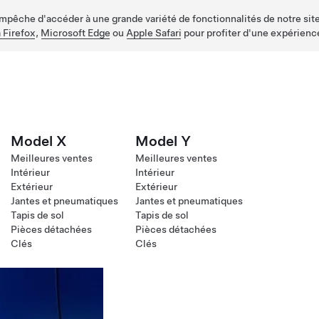
empêche d'accéder à une grande variété de fonctionnalités de notre site
 Firefox
,
Microsoft Edge
ou
Apple Safari
pour profiter d'une expérienc
Model X
Model Y
Meilleures ventes
Meilleures ventes
Intérieur
Intérieur
Extérieur
Extérieur
Jantes et pneumatiques
Jantes et pneumatiques
Tapis de sol
Tapis de sol
Pièces détachées
Pièces détachées
Clés
Clés