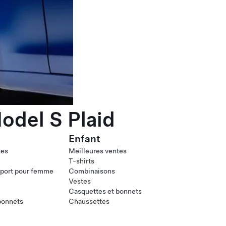
odel S Plaid
Enfant
tes
Meilleures ventes
T-shirts
port pour femme
Combinaisons
Vestes
Casquettes et bonnets
bonnets
Chaussettes