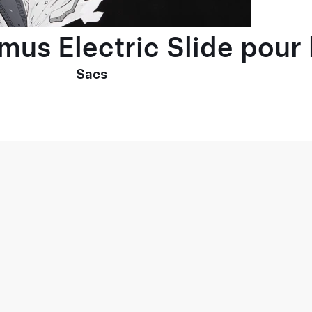
imus Electric Slide pou
Sacs