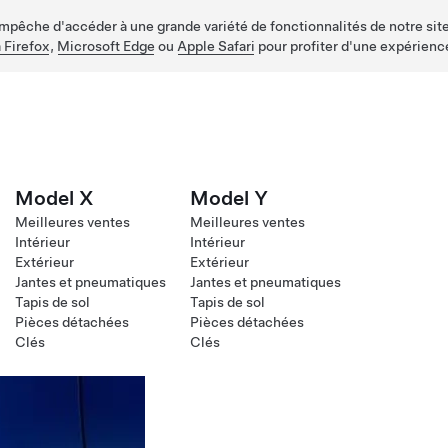
empêche d'accéder à une grande variété de fonctionnalités de notre site
 Firefox
,
Microsoft Edge
ou
Apple Safari
pour profiter d'une expérienc
Model X
Model Y
Meilleures ventes
Meilleures ventes
Intérieur
Intérieur
Extérieur
Extérieur
Jantes et pneumatiques
Jantes et pneumatiques
Tapis de sol
Tapis de sol
Pièces détachées
Pièces détachées
Clés
Clés