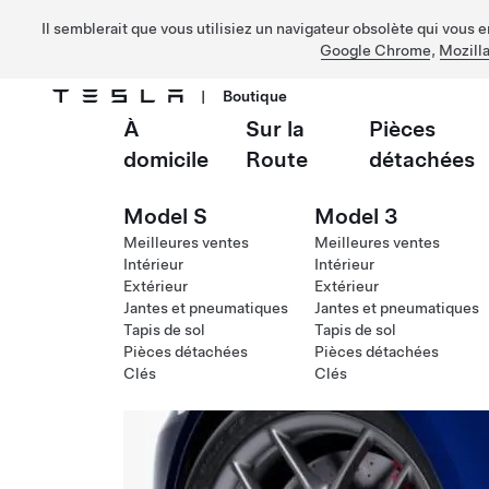
Il semblerait que vous utilisiez un navigateur obsolète qui vous 
Google Chrome
,
Mozilla
|
Boutique
À
Sur la
Pièces
Passer au contenu principal
domicile
Route
détachées
Model S
Model 3
Meilleures ventes
Meilleures ventes
Intérieur
Intérieur
Extérieur
Extérieur
Jantes et pneumatiques
Jantes et pneumatiques
Tapis de sol
Tapis de sol
Pièces détachées
Pièces détachées
Clés
Clés