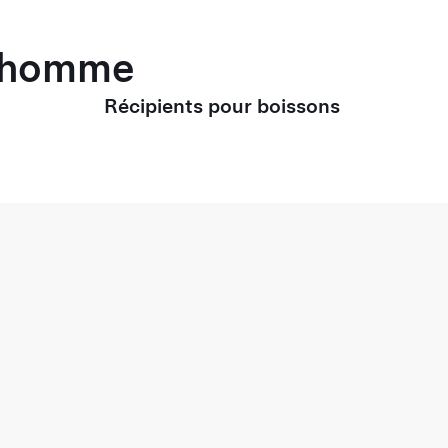
r homme
Récipients pour boissons