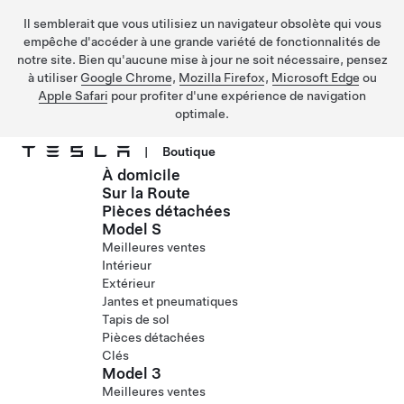
Il semblerait que vous utilisiez un navigateur obsolète qui vous
empêche d'accéder à une grande variété de fonctionnalités de
notre site. Bien qu'aucune mise à jour ne soit nécessaire, pensez
à utiliser
Google Chrome
,
Mozilla Firefox
,
Microsoft Edge
ou
Apple Safari
pour profiter d'une expérience de navigation
optimale.
|
Boutique
À domicile
Passer au contenu principal
Sur la Route
Pièces détachées
Model S
Meilleures ventes
Intérieur
Extérieur
Jantes et pneumatiques
Tapis de sol
Pièces détachées
Clés
Model 3
Meilleures ventes