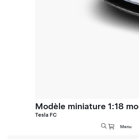
Modèle miniature 1:18 mo
Tesla FC
Menu