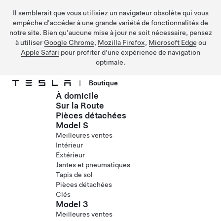
Il semblerait que vous utilisiez un navigateur obsolète qui vous
empêche d'accéder à une grande variété de fonctionnalités de
notre site. Bien qu'aucune mise à jour ne soit nécessaire, pensez
à utiliser
Google Chrome
,
Mozilla Firefox
,
Microsoft Edge
ou
Apple Safari
pour profiter d'une expérience de navigation
optimale.
|
Boutique
À domicile
Passer au contenu principal
Sur la Route
Pièces détachées
Model S
Meilleures ventes
Intérieur
Extérieur
Jantes et pneumatiques
Tapis de sol
Pièces détachées
Clés
Model 3
Meilleures ventes