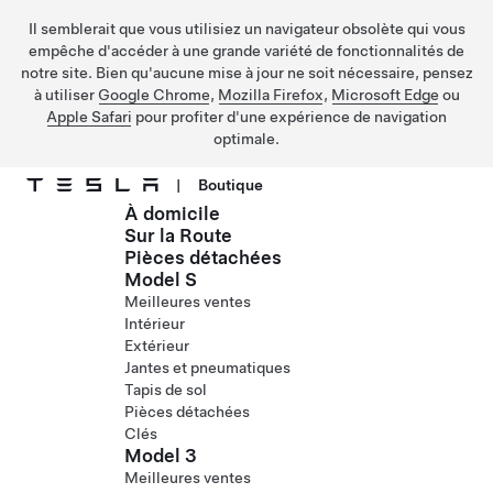
Il semblerait que vous utilisiez un navigateur obsolète qui vous
empêche d'accéder à une grande variété de fonctionnalités de
notre site. Bien qu'aucune mise à jour ne soit nécessaire, pensez
à utiliser
Google Chrome
,
Mozilla Firefox
,
Microsoft Edge
ou
Apple Safari
pour profiter d'une expérience de navigation
optimale.
|
Boutique
À domicile
Passer au contenu principal
Sur la Route
Pièces détachées
Model S
Meilleures ventes
Intérieur
Extérieur
Jantes et pneumatiques
Tapis de sol
Pièces détachées
Clés
Model 3
Meilleures ventes