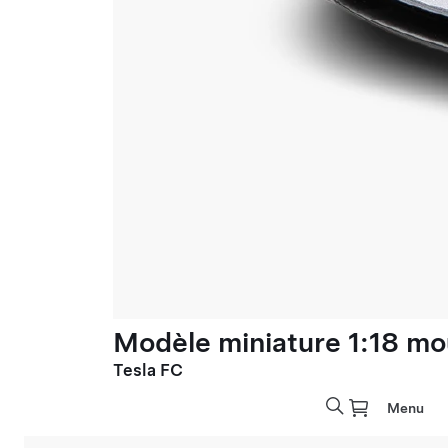
Modèle miniature 1:18 mo
Tesla FC
Menu