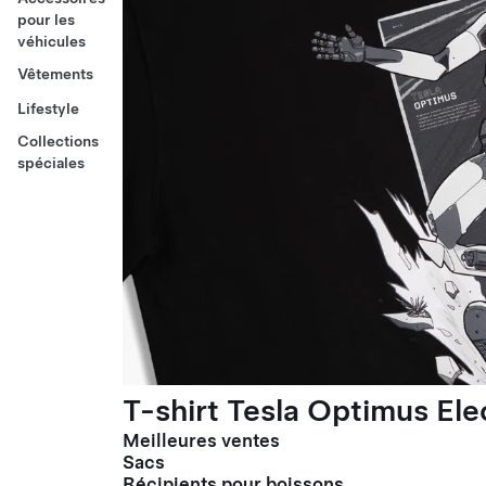
pour les
véhicules
Vêtements
Lifestyle
Collections
spéciales
T-shirt Tesla Optimus El
Meilleures ventes
Sacs
Récipients pour boissons