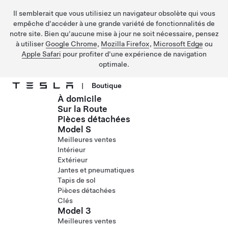
Il semblerait que vous utilisiez un navigateur obsolète qui vous
empêche d'accéder à une grande variété de fonctionnalités de
notre site. Bien qu'aucune mise à jour ne soit nécessaire, pensez
à utiliser
Google Chrome
,
Mozilla Firefox
,
Microsoft Edge
ou
Apple Safari
pour profiter d'une expérience de navigation
optimale.
|
Boutique
À domicile
Passer au contenu principal
Sur la Route
Pièces détachées
Model S
Meilleures ventes
Intérieur
Extérieur
Jantes et pneumatiques
Tapis de sol
Pièces détachées
Clés
Model 3
Meilleures ventes