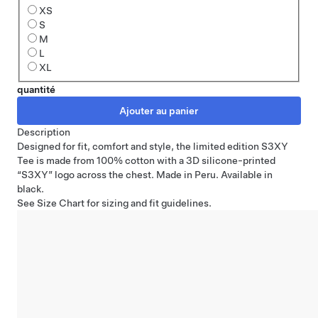
XS
S
M
L
XL
quantité
Description
Designed for fit, comfort and style, the limited edition S3XY
Tee is made from 100% cotton with a 3D silicone-printed
“S3XY” logo across the chest. Made in Peru. Available in
black.
See
Size Chart
for sizing and fit guidelines.