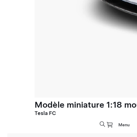
Modèle miniature 1:18 mo
Tesla FC
Menu