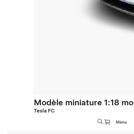
Modèle miniature 1:18 mo
Tesla FC
Menu