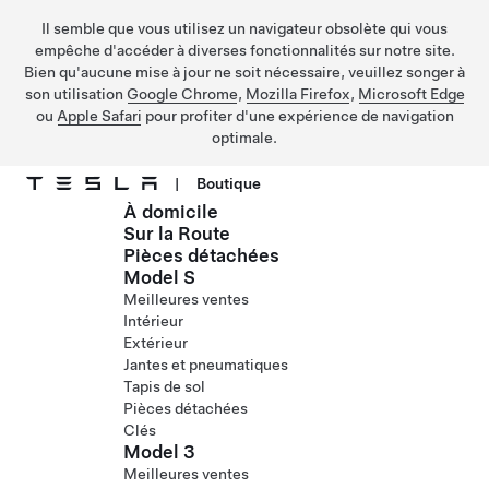
Il semble que vous utilisez un navigateur obsolète qui vous
empêche d'accéder à diverses fonctionnalités sur notre site.
Bien qu'aucune mise à jour ne soit nécessaire, veuillez songer à
son utilisation
Google Chrome
,
Mozilla Firefox
,
Microsoft Edge
ou
Apple Safari
pour profiter d'une expérience de navigation
optimale.
|
Boutique
À domicile
Passer au contenu principal
Sur la Route
Pièces détachées
Model S
Meilleures ventes
Intérieur
Extérieur
Jantes et pneumatiques
Tapis de sol
Pièces détachées
Clés
Model 3
Meilleures ventes