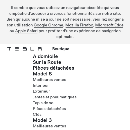
Il semble que vous utilisez un navigateur obsolète qui vous
empêche d'accéder à diverses fonctionnalités sur notre site.
Bien qu'aucune mise à jour ne soit nécessaire, veuillez songer à
son utilisation
Google Chrome
,
Mozilla Firefox
,
Microsoft Edge
ou
Apple Safari
pour profiter d'une expérience de navigation
optimale.
|
Boutique
À domicile
Passer au contenu principal
Sur la Route
Pièces détachées
Model S
Meilleures ventes
Intérieur
Extérieur
Jantes et pneumatiques
Tapis de sol
Pièces détachées
Clés
Model 3
Meilleures ventes