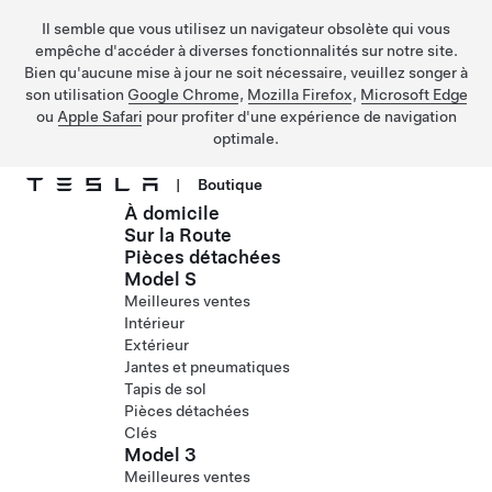
Il semble que vous utilisez un navigateur obsolète qui vous
empêche d'accéder à diverses fonctionnalités sur notre site.
Bien qu'aucune mise à jour ne soit nécessaire, veuillez songer à
son utilisation
Google Chrome
,
Mozilla Firefox
,
Microsoft Edge
ou
Apple Safari
pour profiter d'une expérience de navigation
optimale.
|
Boutique
À domicile
Passer au contenu principal
Sur la Route
Pièces détachées
Model S
Meilleures ventes
Intérieur
Extérieur
Jantes et pneumatiques
Tapis de sol
Pièces détachées
Clés
Model 3
Meilleures ventes