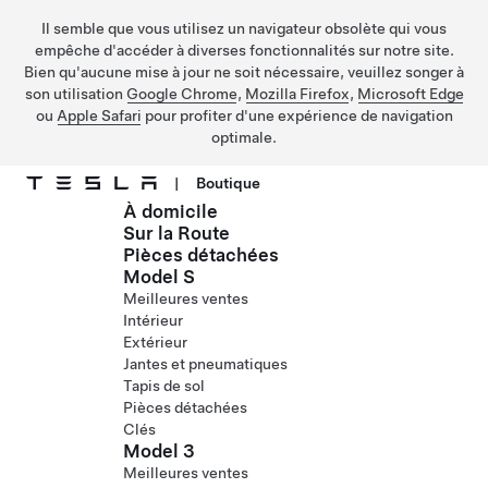
Il semble que vous utilisez un navigateur obsolète qui vous
empêche d'accéder à diverses fonctionnalités sur notre site.
Bien qu'aucune mise à jour ne soit nécessaire, veuillez songer à
son utilisation
Google Chrome
,
Mozilla Firefox
,
Microsoft Edge
ou
Apple Safari
pour profiter d'une expérience de navigation
optimale.
|
Boutique
À domicile
Passer au contenu principal
Sur la Route
Pièces détachées
Model S
Meilleures ventes
Intérieur
Extérieur
Jantes et pneumatiques
Tapis de sol
Pièces détachées
Clés
Model 3
Meilleures ventes