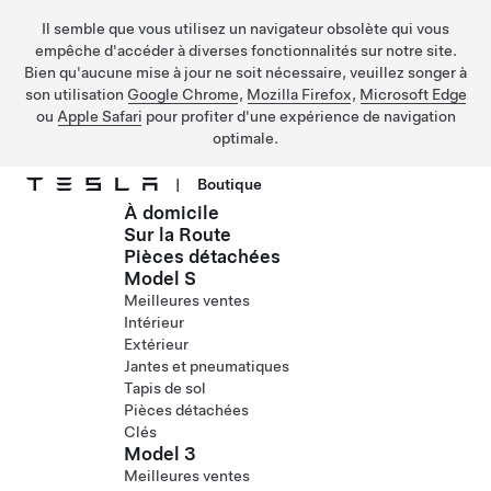
Il semble que vous utilisez un navigateur obsolète qui vous
empêche d'accéder à diverses fonctionnalités sur notre site.
Bien qu'aucune mise à jour ne soit nécessaire, veuillez songer à
son utilisation
Google Chrome
,
Mozilla Firefox
,
Microsoft Edge
ou
Apple Safari
pour profiter d'une expérience de navigation
optimale.
|
Boutique
À domicile
Passer au contenu principal
Sur la Route
Pièces détachées
Model S
Meilleures ventes
Intérieur
Extérieur
Jantes et pneumatiques
Tapis de sol
Pièces détachées
Clés
Model 3
Meilleures ventes