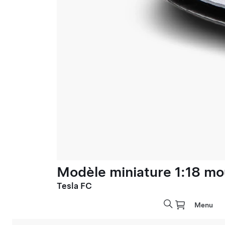
Modèle miniature 1:18 mo
Tesla FC
Menu