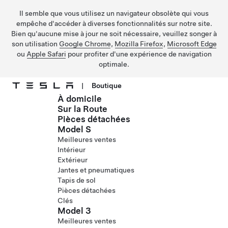
Il semble que vous utilisez un navigateur obsolète qui vous
empêche d'accéder à diverses fonctionnalités sur notre site.
Bien qu'aucune mise à jour ne soit nécessaire, veuillez songer à
son utilisation
Google Chrome
,
Mozilla Firefox
,
Microsoft Edge
ou
Apple Safari
pour profiter d'une expérience de navigation
optimale.
|
Boutique
À domicile
Passer au contenu principal
Sur la Route
Pièces détachées
Model S
Meilleures ventes
Intérieur
Extérieur
Jantes et pneumatiques
Tapis de sol
Pièces détachées
Clés
Model 3
Meilleures ventes