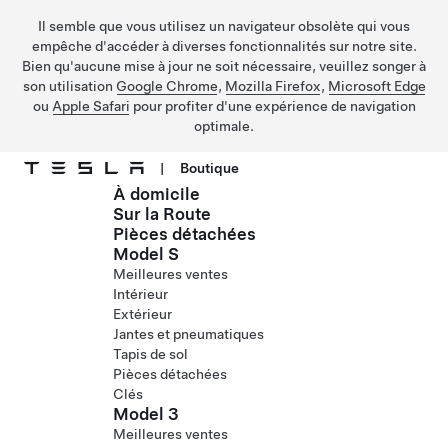
Il semble que vous utilisez un navigateur obsolète qui vous
empêche d'accéder à diverses fonctionnalités sur notre site.
Bien qu'aucune mise à jour ne soit nécessaire, veuillez songer à
son utilisation
Google Chrome
,
Mozilla Firefox
,
Microsoft Edge
ou
Apple Safari
pour profiter d'une expérience de navigation
optimale.
|
Boutique
À domicile
Passer au contenu principal
Sur la Route
Pièces détachées
Model S
Meilleures ventes
Intérieur
Extérieur
Jantes et pneumatiques
Tapis de sol
Pièces détachées
Clés
Model 3
Meilleures ventes