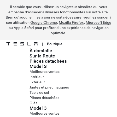
Il semble que vous utilisez un navigateur obsolète qui vous
empêche d'accéder à diverses fonctionnalités sur notre site.
Bien qu'aucune mise à jour ne soit nécessaire, veuillez songer à
son utilisation
Google Chrome
,
Mozilla Firefox
,
Microsoft Edge
ou
Apple Safari
pour profiter d'une expérience de navigation
optimale.
|
Boutique
À domicile
Passer au contenu principal
Sur la Route
Pièces détachées
Model S
Meilleures ventes
Intérieur
Extérieur
Jantes et pneumatiques
Tapis de sol
Pièces détachées
Clés
Model 3
Meilleures ventes