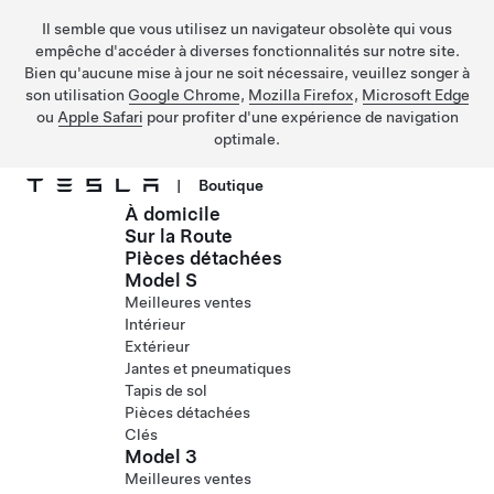
Il semble que vous utilisez un navigateur obsolète qui vous
empêche d'accéder à diverses fonctionnalités sur notre site.
Bien qu'aucune mise à jour ne soit nécessaire, veuillez songer à
son utilisation
Google Chrome
,
Mozilla Firefox
,
Microsoft Edge
ou
Apple Safari
pour profiter d'une expérience de navigation
optimale.
|
Boutique
À domicile
Passer au contenu principal
Sur la Route
Pièces détachées
Model S
Meilleures ventes
Intérieur
Extérieur
Jantes et pneumatiques
Tapis de sol
Pièces détachées
Clés
Model 3
Meilleures ventes