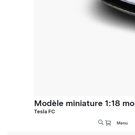
Modèle miniature 1:18 mo
Tesla FC
Menu